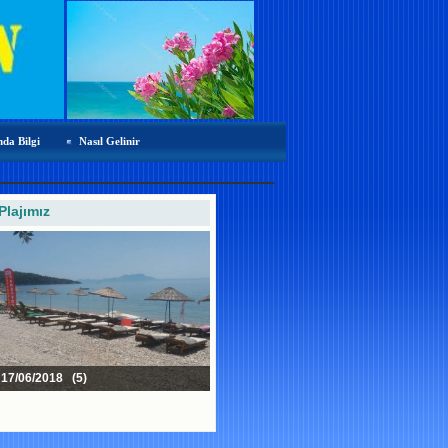
da Bilgi
Nasıl Gelinir
Plajımız
17/06/2018 (5)